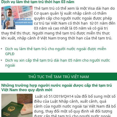
Dịch vụ làm thẻ tạm trú thời hạn 03 năm
Thẻ tạm trú có thể xem là một Visa dài hạn do
Cơ quan quản lý xuất nhập cảnh có thẩm
quyền cấp cho người nước ngoài được phép
cư trú tại Việt Nam có thời hạn từ 01 năm đến
03 năm và cao nhất là 05 năm và có giá trị
thay thế thị thực. Người mang thẻ tạm trú được miễn thị thực
khi xuất, nhập cảnh ở Việt Nam trong thời hạn của thẻ tạm trú.
Dịch vụ làm thẻ tạm trú cho người nước ngoài được miễn
GPLĐ
Dịch vụ xin cấp thẻ tạm trú dài hạn 05 năm cho người nước
ngoài
THỦ TỤC THẺ TẠM TRÚ VIỆT NAM
Những trường hợp người nước ngoài được cấp thẻ tạm trú
Việt Nam theo quy định mới
Luật số 51/2019/QH14 sửa đổi bổ sung một số
điều của Luật Nhập cảnh, xuất cảnh, quá
cảnh của người nước ngoài tại Việt Nam đã bổ
dung, thay đổi một số quy định về đối tượng
được cấp thẻ tạm trú cho người nước ngoài