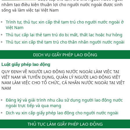
nhằm tạo điều kiện thuận lợi cho người nước ngoài được sinh
sống và làm việc tại Việt Nam
Trình tự, thủ tục xin cấp thẻ tạm trú cho người nước ngoài ở
Việt Nam
Thủ tục cấp lại thẻ tạm trú do bị mất, thất lạc hoặc hư hỏng
Thủ tục xin cấp thẻ tạm trú cho thân nhân người nước ngoài
DỊCH VỤ GIẤY PHÉP LAO ĐỘNG
Luật giấy phép lao động
QUY ĐỊNH VỀ NGƯỜI LAO ĐỘNG NƯỚC NGOÀI LÀM VIỆC TẠI
VIỆT NAM VÀ TUYỂN DỤNG, QUẢN LÝ NGƯỜI LAO ĐỘNG VIỆT
NAM LÀM VIỆC CHO TỔ CHỨC, CÁ NHÂN NƯỚC NGOÀI TẠI VIỆT
NAM
Đăng ký và giải trình nhu cầu sử dụng người lao động nước
ngoài trực tiếp và qua mạng
Dịch vụ xin cấp giấy phép lao động cho người nước ngoài
THỦ TỤC LÀM GIẤY PHÉP LAO ĐỘNG