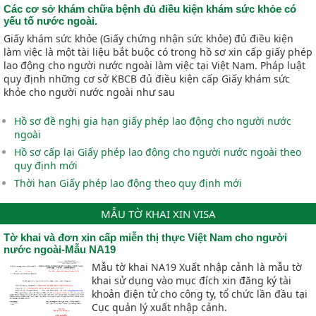
Các cơ sở khám chữa bệnh đủ điều kiện khám sức khỏe có
yếu tố nước ngoài.
Giấy khám sức khỏe (Giấy chứng nhận sức khỏe) đủ điều kiện
làm việc là một tài liệu bắt buộc có trong hồ sơ xin cấp giấy phép
lao động cho người nước ngoài làm việc tại Việt Nam. Pháp luật
quy định những cơ sở KBCB đủ điều kiện cấp Giấy khám sức
khỏe cho người nước ngoài như sau
Hồ sơ đề nghị gia hạn giấy phép lao động cho người nước
ngoài
Hồ sơ cấp lại Giấy phép lao động cho người nước ngoài theo
quy định mới
Thời hạn Giấy phép lao động theo quy định mới
MẪU TỜ KHAI XIN VISA
Tờ khai và đơn xin cấp miễn thị thực Việt Nam cho người
nước ngoài-Mẫu NA19
Mẫu tờ khai NA19 Xuất nhập cảnh là mẫu tờ
khai sử dụng vào mục đích xin đăng ký tài
khoản điện tử cho công ty, tổ chức lần đầu tại
Cục quản lý xuất nhập cảnh.